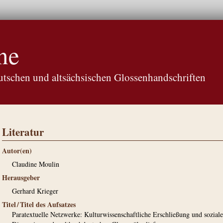
ne
tschen und altsächsischen Glossenhandschriften
Literatur
Autor(en)
Claudine Moulin
Herausgeber
Gerhard Krieger
Titel / Titel des Aufsatzes
Paratextuelle Netzwerke: Kulturwissenschaftliche Erschließung und soziale