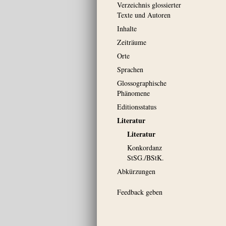
Verzeichnis glossierter
Texte und Autoren
Inhalte
Zeiträume
Orte
Sprachen
Glossographische
Phänomene
Editionsstatus
Literatur
Literatur
Konkordanz
StSG./BStK.
Abkürzungen
Feedback geben