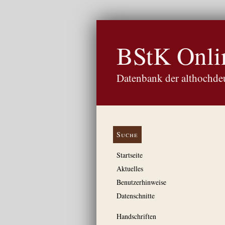
BStK Onli
Datenbank der althochdeu
Suche
Startseite
Aktuelles
Benutzerhinweise
Datenschnitte
Handschriften