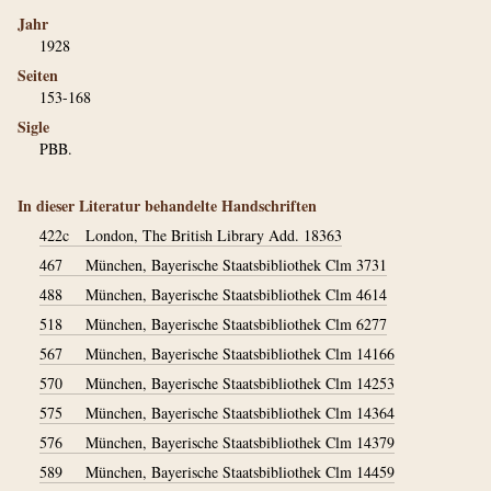
Jahr
1928
Seiten
153-168
Sigle
PBB.
In dieser Literatur behandelte Handschriften
422c
London, The British Library Add. 18363
467
München, Bayerische Staatsbibliothek Clm 3731
488
München, Bayerische Staatsbibliothek Clm 4614
518
München, Bayerische Staatsbibliothek Clm 6277
567
München, Bayerische Staatsbibliothek Clm 14166
570
München, Bayerische Staatsbibliothek Clm 14253
575
München, Bayerische Staatsbibliothek Clm 14364
576
München, Bayerische Staatsbibliothek Clm 14379
589
München, Bayerische Staatsbibliothek Clm 14459