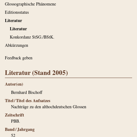
Glossographische Phänomene
Editionsstatus
Literatur
Literatur
Konkordanz StSG./BStK.
Abkürzungen
Feedback geben
Literatur (Stand 2005)
Autor(en)
Bernhard Bischoff
Titel / Titel des Aufsatzes
Nachträge zu den althochdeutschen Glossen
Zeitschrift
PBB.
Band / Jahrgang
52