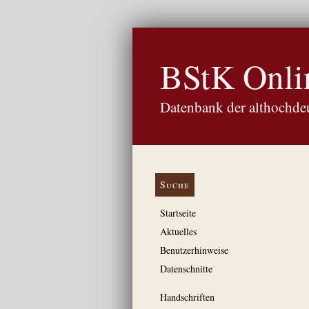
BStK Onli
Datenbank der althochdeu
Suche
Startseite
Aktuelles
Benutzerhinweise
Datenschnitte
Handschriften