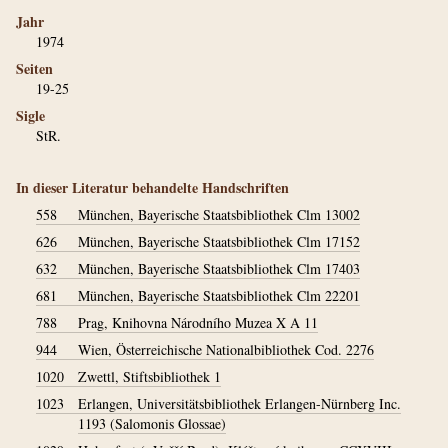
Jahr
1974
Seiten
19-25
Sigle
StR.
In dieser Literatur behandelte Handschriften
558
München, Bayerische Staatsbibliothek Clm 13002
626
München, Bayerische Staatsbibliothek Clm 17152
632
München, Bayerische Staatsbibliothek Clm 17403
681
München, Bayerische Staatsbibliothek Clm 22201
788
Prag, Knihovna Národního Muzea X A 11
944
Wien, Österreichische Nationalbibliothek Cod. 2276
1020
Zwettl, Stiftsbibliothek 1
1023
Erlangen, Universitätsbibliothek Erlangen-Nürnberg Inc.
1193 (Salomonis Glossae)