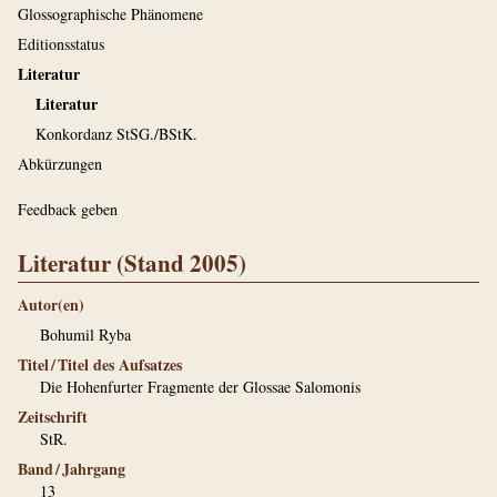
Glossographische Phänomene
Editionsstatus
Literatur
Literatur
Konkordanz StSG./BStK.
Abkürzungen
Feedback geben
Literatur (Stand 2005)
Autor(en)
Bohumil Ryba
Titel / Titel des Aufsatzes
Die Hohenfurter Fragmente der Glossae Salomonis
Zeitschrift
StR.
Band / Jahrgang
13