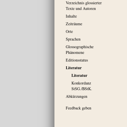
Verzeichnis glossierter
Texte und Autoren
Inhalte
Zeiträume
Orte
Sprachen
Glossographische
Phänomene
Editionsstatus
Literatur
Literatur
Konkordanz
StSG./BStK.
Abkürzungen
Feedback geben