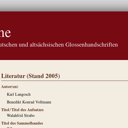
ne
tschen und altsächsischen Glossenhandschriften
Literatur (Stand 2005)
Autor(en)
Karl Langosch
Benedikt Konrad Vollmann
Titel / Titel des Aufsatzes
Walahfrid Strabo
Titel des Sammelbandes