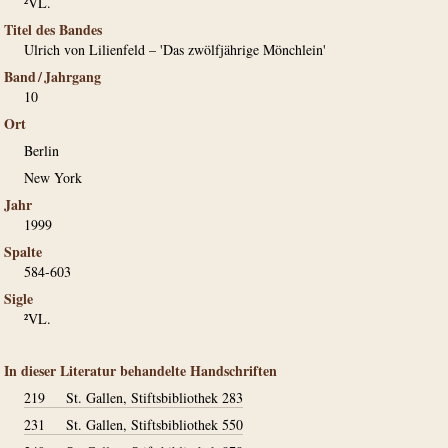
²VL.
Titel des Bandes
Ulrich von Lilienfeld – 'Das zwölfjährige Mönchlein'
Band / Jahrgang
10
Ort
Berlin
New York
Jahr
1999
Spalte
584-603
Sigle
²VL.
In dieser Literatur behandelte Handschriften
219
St. Gallen, Stiftsbibliothek 283
231
St. Gallen, Stiftsbibliothek 550