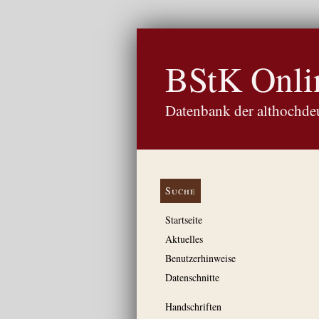
BStK Onli
Datenbank der althochdeu
Suche
Startseite
Aktuelles
Benutzerhinweise
Datenschnitte
Handschriften