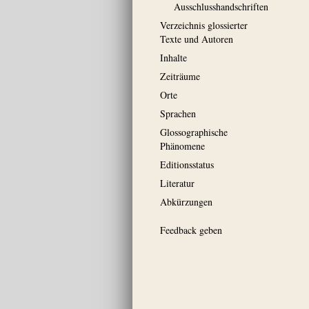
Ausschluss­handschriften
Verzeichnis glossierter
Texte und Autoren
Inhalte
Zeiträume
Orte
Sprachen
Glossographische
Phänomene
Editionsstatus
Literatur
Abkürzungen
Feedback geben