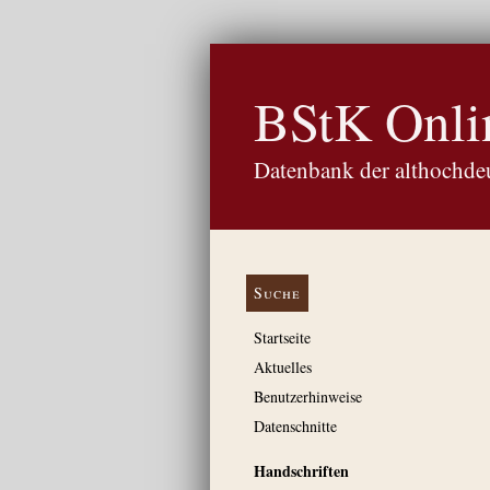
BStK Onli
Datenbank der althochdeu
Suche
Startseite
Aktuelles
Benutzerhinweise
Datenschnitte
Handschriften