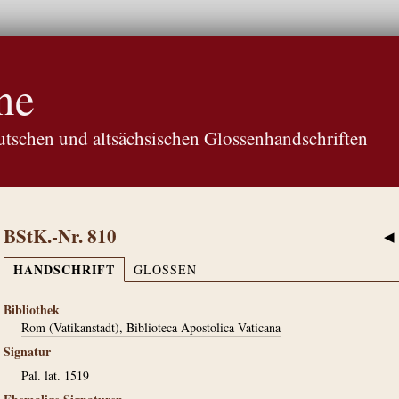
ne
tschen und altsächsischen Glossenhandschriften
BStK.-Nr. 810
◀
HANDSCHRIFT
GLOSSEN
Bibliothek
Rom (Vatikanstadt), Biblioteca Apostolica Vaticana
Signatur
Pal. lat. 1519