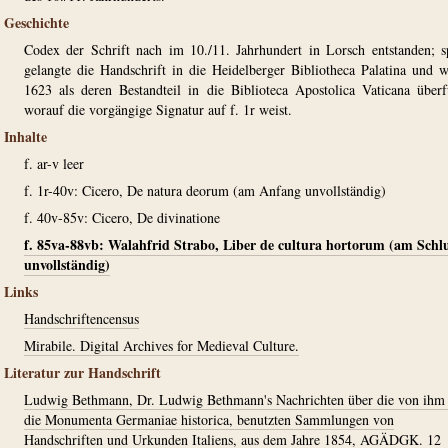
Geschichte
Codex der Schrift nach im 10./11. Jahrhundert in Lorsch entstanden; s
gelangte die Handschrift in die Heidelberger Bibliotheca Palatina und 
1623 als deren Bestandteil in die Biblioteca Apostolica Vaticana überf
worauf die vorgängige Signatur auf f. 1r weist.
Inhalte
f. ar-v leer
f. 1r-40v: Cicero, De natura deorum (am Anfang unvollständig)
f. 40v-85v: Cicero, De divinatione
f. 85va-88vb: Walahfrid Strabo, Liber de cultura hortorum (am Schl
unvollständig)
Links
Handschriftencensus
Mirabile. Digital Archives for Medieval Culture.
Literatur zur Handschrift
Ludwig Bethmann, Dr. Ludwig Bethmann's Nachrichten über die von ihm 
die Monumenta Germaniae historica, benutzten Sammlungen von
Handschriften und Urkunden Italiens, aus dem Jahre 1854, AGÄDGK. 12