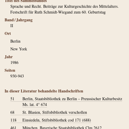
Titel des Sammelbandes
Sprache und Recht. Beiträge zur Kulturgeschichte des Mittelalters.
Festschrift für Ruth Schmidt-Wiegand zum 60. Geburtstag
Band / Jahrgang
II
Ort
Berlin
New York
Jahr
1986
Seiten
930-943
In dieser Literatur behandelte Handschriften
51
Berlin, Staatsbibliothek zu Berlin – Preussischer Kulturbesitz
Ms. lat. 4° 674
68
St. Blasien, Stiftsbibliothek verschollen
118
Einsiedeln, Stiftsbibliothek cod 171 (688)
461
München, Bayerische Staatsbibliothek Clm 2612