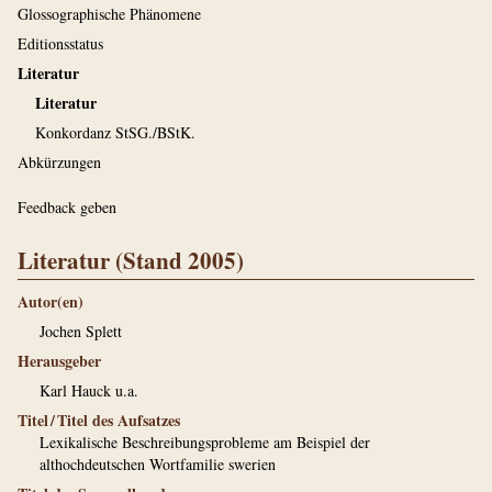
Glossographische Phänomene
Editionsstatus
Literatur
Literatur
Konkordanz StSG./BStK.
Abkürzungen
Feedback geben
Literatur (Stand 2005)
Autor(en)
Jochen Splett
Herausgeber
Karl Hauck u.a.
Titel / Titel des Aufsatzes
Lexikalische Beschreibungsprobleme am Beispiel der
althochdeutschen Wortfamilie swerien