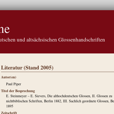
ne
tschen und altsächsischen Glossenhandschriften
Literatur (Stand 2005)
Autor(en)
Paul Piper
Titel der Besprechung
E. Steinmeyer – E. Sievers, Die althochdeutschen Glossen, II. Glossen zu
nichtbiblischen Schriften, Berlin 1882, III. Sachlich geordnete Glossen, Be
1895
Zeitschrift