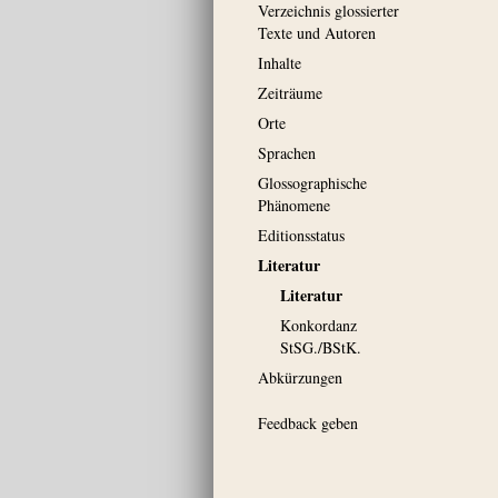
Verzeichnis glossierter
Texte und Autoren
Inhalte
Zeiträume
Orte
Sprachen
Glossographische
Phänomene
Editionsstatus
Literatur
Literatur
Konkordanz
StSG./BStK.
Abkürzungen
Feedback geben