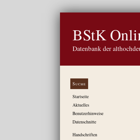
BStK Onli
Datenbank der althochdeu
Suche
Startseite
Aktuelles
Benutzerhinweise
Datenschnitte
Handschriften