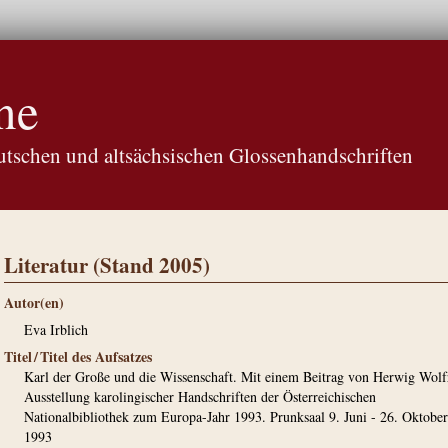
ne
tschen und altsächsischen Glossenhandschriften
Literatur (Stand 2005)
Autor(en)
Eva Irblich
Titel / Titel des Aufsatzes
Karl der Große und die Wissenschaft. Mit einem Beitrag von Herwig Wol
Ausstellung karolingischer Handschriften der Österreichischen
Nationalbibliothek zum Europa-Jahr 1993. Prunksaal 9. Juni - 26. Oktober
1993