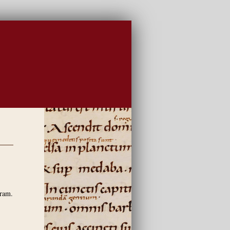
fram.