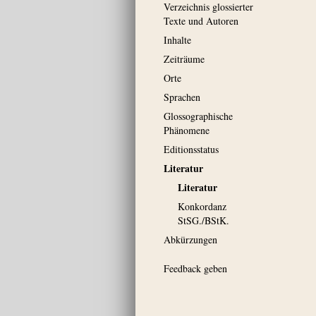
Verzeichnis glossierter
Texte und Autoren
Inhalte
Zeiträume
Orte
Sprachen
Glossographische
Phänomene
Editionsstatus
Literatur
Literatur
Konkordanz
StSG./BStK.
Abkürzungen
Feedback geben