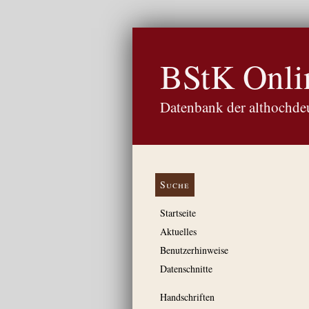
BStK Onli
Datenbank der althochdeu
Suche
Startseite
Aktuelles
Benutzerhinweise
Datenschnitte
Handschriften