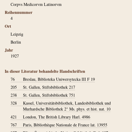
Corpvs Medicorvm Latinorvm
Reihennummer
4
Ort
Leipzig
Berlin
Jahr
1927
In dieser Literatur behandelte Handschriften
76
Breslau, Biblioteka Uniwersytecka III F 19
205
St. Gallen, Stiftsbibliothek 217
238
St. Gallen, Stiftsbibliothek 751
328
Kassel, Universitätsbibliothek, Landesbibliothek und
Murhardsche Bibliothek 2° Ms. phys. et hist. nat. 10
421
London, The British Library Harl. 4986
767
Paris, Bibliothèque Nationale de France lat. 13955