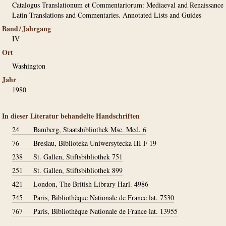
Catalogus Translationum et Commentariorum: Mediaeval and Renaissance
Latin Translations and Commentaries. Annotated Lists and Guides
Band / Jahrgang
IV
Ort
Washington
Jahr
1980
In dieser Literatur behandelte Handschriften
24
Bamberg, Staatsbibliothek Msc. Med. 6
76
Breslau, Biblioteka Uniwersytecka III F 19
238
St. Gallen, Stiftsbibliothek 751
251
St. Gallen, Stiftsbibliothek 899
421
London, The British Library Harl. 4986
745
Paris, Bibliothèque Nationale de France lat. 7530
767
Paris, Bibliothèque Nationale de France lat. 13955