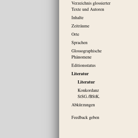
Verzeichnis glossierter
Texte und Autoren
Inhalte
Zeiträume
Orte
Sprachen
Glossographische
Phänomene
Editionsstatus
Literatur
Literatur
Konkordanz
StSG./BStK.
Abkürzungen
Feedback geben