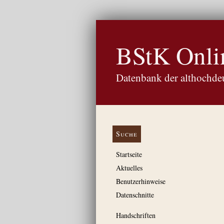
BStK Onli
Datenbank der althochdeu
Suche
Startseite
Aktuelles
Benutzerhinweise
Datenschnitte
Handschriften