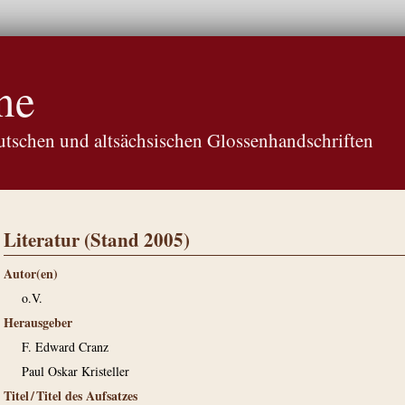
ne
tschen und altsächsischen Glossenhandschriften
Literatur (Stand 2005)
Autor(en)
o.V.
Herausgeber
F. Edward Cranz
Paul Oskar Kristeller
Titel / Titel des Aufsatzes