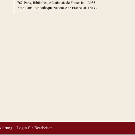
767
Paris, Bibliothèque Nationale de France lat. 13955
774c
Paris, Bibliothèque Nationale de France lat. 13833
klärung
Login für Bearbeiter