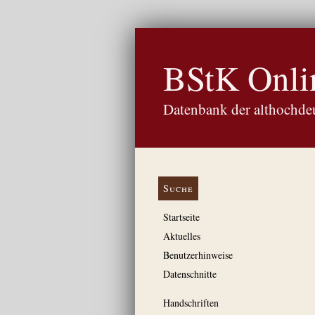
BStK Onli
Datenbank der althochdeu
Suche
Startseite
Aktuelles
Benutzerhinweise
Datenschnitte
Handschriften