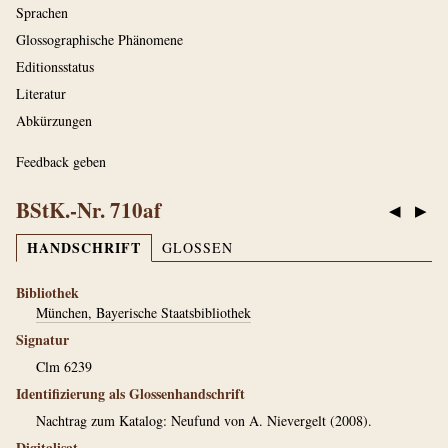
Sprachen
Glossographische Phänomene
Editionsstatus
Literatur
Abkürzungen
Feedback geben
BStK.-Nr. 710af
◀
▶
HANDSCHRIFT
GLOSSEN
Bibliothek
München, Bayerische Staatsbibliothek
Signatur
Clm 6239
Identifizierung als Glossenhandschrift
Nachtrag zum Katalog: Neufund von A. Nievergelt (2008).
Digitalisat