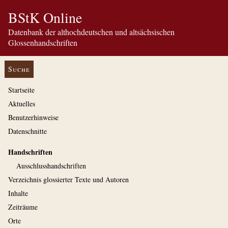
BStK Online
Datenbank der althochdeutschen und altsächsischen
Glossenhandschriften
Suche
Startseite
Aktuelles
Benutzerhinweise
Datenschnitte
Handschriften
Ausschluss­handschriften
Verzeichnis glossierter Texte und Autoren
Inhalte
Zeiträume
Orte