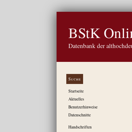
BStK Onli
Datenbank der althochdeu
Suche
Startseite
Aktuelles
Benutzerhinweise
Datenschnitte
Handschriften