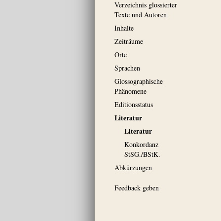
Verzeichnis glossierter
Texte und Autoren
Inhalte
Zeiträume
Orte
Sprachen
Glossographische
Phänomene
Editionsstatus
Literatur
Literatur
Konkordanz
StSG./BStK.
Abkürzungen
Feedback geben