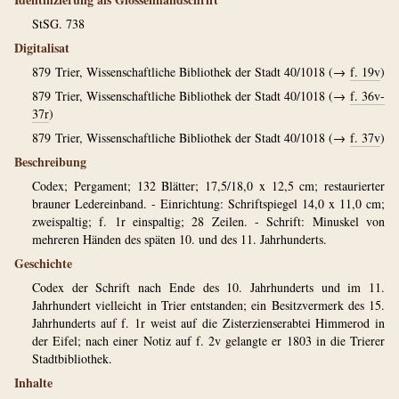
StSG. 738
Digitalisat
879
Trier, Wissenschaftliche Bibliothek der Stadt 40/1018 (→
f. 19v
)
879
Trier, Wissenschaftliche Bibliothek der Stadt 40/1018 (→
f. 36v-
37r
)
879
Trier, Wissenschaftliche Bibliothek der Stadt 40/1018 (→
f. 37v
)
Beschreibung
Codex; Pergament; 132 Blätter; 17,5/18,0 x 12,5 cm; restaurierter
brauner Ledereinband. - Einrichtung: Schriftspiegel 14,0 x 11,0 cm;
zweispaltig; f. 1r einspaltig; 28 Zeilen. - Schrift: Minuskel von
mehreren Händen des späten 10. und des 11. Jahrhunderts.
Geschichte
Codex der Schrift nach Ende des 10. Jahrhunderts und im 11.
Jahrhundert vielleicht in Trier entstanden; ein Besitzvermerk des 15.
Jahrhunderts auf f. 1r weist auf die Zisterzienserabtei Himmerod in
der Eifel; nach einer Notiz auf f. 2v gelangte er 1803 in die Trierer
Stadtbibliothek.
Inhalte