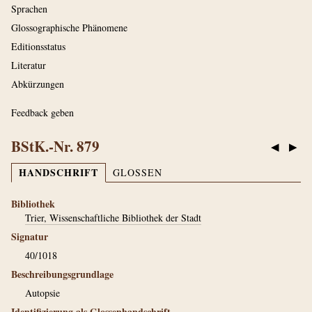
Sprachen
Glossographische Phänomene
Editionsstatus
Literatur
Abkürzungen
Feedback geben
BStK.-Nr. 879
◀
▶
HANDSCHRIFT
GLOSSEN
Bibliothek
Trier, Wissenschaftliche Bibliothek der Stadt
Signatur
40/1018
Beschreibungsgrundlage
Autopsie
Identifizierung als Glossenhandschrift