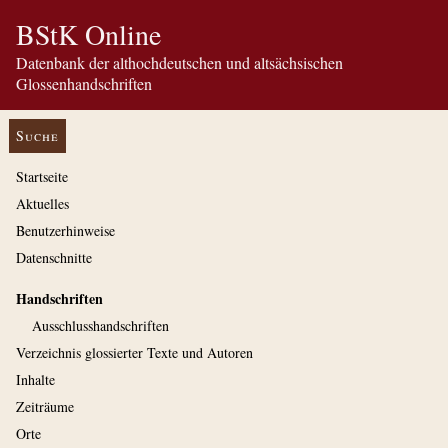
BStK Online
Datenbank der althochdeutschen und altsächsischen
Glossenhandschriften
Suche
Startseite
Aktuelles
Benutzerhinweise
Datenschnitte
Handschriften
Ausschluss­handschriften
Verzeichnis glossierter Texte und Autoren
Inhalte
Zeiträume
Orte