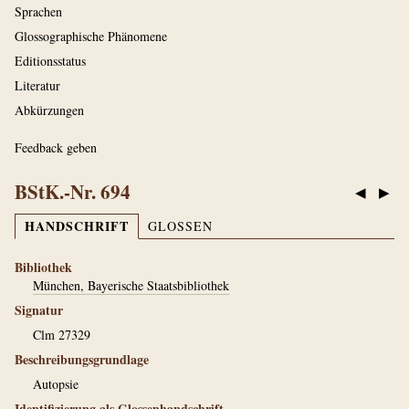
Sprachen
Glossographische Phänomene
Editionsstatus
Literatur
Abkürzungen
Feedback geben
BStK.-Nr. 694
◀
▶
HANDSCHRIFT
GLOSSEN
Bibliothek
München, Bayerische Staatsbibliothek
Signatur
Clm 27329
Beschreibungsgrundlage
Autopsie
Identifizierung als Glossenhandschrift