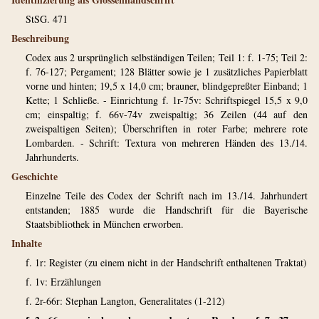
StSG. 471
Beschreibung
Codex aus 2 ursprünglich selbständigen Teilen; Teil 1: f. 1-75; Teil 2:
f. 76-127; Pergament; 128 Blätter sowie je 1 zusätzliches Papierblatt
vorne und hinten; 19,5 x 14,0 cm; brauner, blindgepreßter Einband; 1
Kette; 1 Schließe. - Einrichtung f. 1r-75v: Schriftspiegel 15,5 x 9,0
cm; einspaltig; f. 66v-74v zweispaltig; 36 Zeilen (44 auf den
zweispaltigen Seiten); Überschriften in roter Farbe; mehrere rote
Lombarden. - Schrift: Textura von mehreren Händen des 13./14.
Jahrhunderts.
Geschichte
Einzelne Teile des Codex der Schrift nach im 13./14. Jahrhundert
entstanden; 1885 wurde die Handschrift für die Bayerische
Staatsbibliothek in München erworben.
Inhalte
f. 1r: Register (zu einem nicht in der Handschrift enthaltenen Traktat)
f. 1v: Erzählungen
f. 2r-66r: Stephan Langton, Generalitates (1-212)