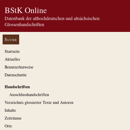
BStK Online
Datenbank der althochdeutschen und altsächsischen
Glossenhandschriften
Suche
Startseite
Aktuelles
Benutzerhinweise
Datenschnitte
Handschriften
Ausschluss­handschriften
Verzeichnis glossierter Texte und Autoren
Inhalte
Zeiträume
Orte