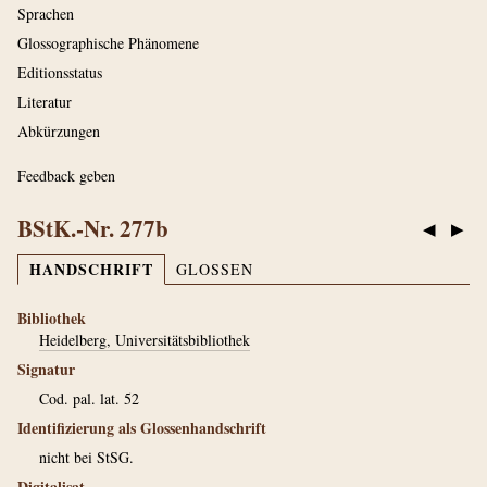
Sprachen
Glossographische Phänomene
Editionsstatus
Literatur
Abkürzungen
Feedback geben
BStK.-Nr. 277b
◀
▶
HANDSCHRIFT
GLOSSEN
Bibliothek
Heidelberg, Universitätsbibliothek
Signatur
Cod. pal. lat. 52
Identifizierung als Glossenhandschrift
nicht bei StSG.
Digitalisat