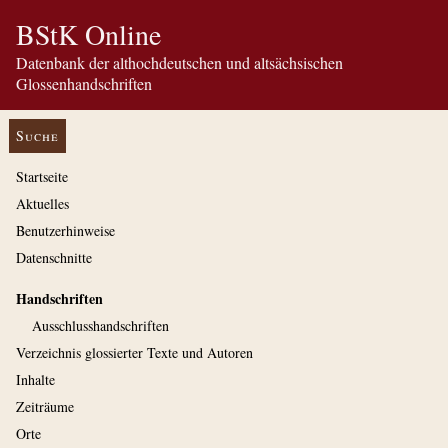
BStK Online
Datenbank der althochdeutschen und altsächsischen
Glossenhandschriften
Suche
Startseite
Aktuelles
Benutzerhinweise
Datenschnitte
Handschriften
Ausschluss­handschriften
Verzeichnis glossierter Texte und Autoren
Inhalte
Zeiträume
Orte