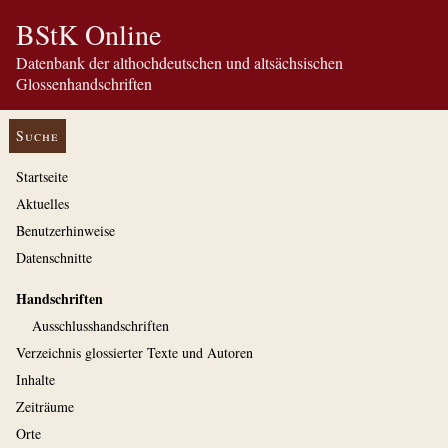
BStK Online
Datenbank der althochdeutschen und altsächsischen
Glossenhandschriften
Suche
Startseite
Aktuelles
Benutzerhinweise
Datenschnitte
Handschriften
Ausschluss­handschriften
Verzeichnis glossierter Texte und Autoren
Inhalte
Zeiträume
Orte