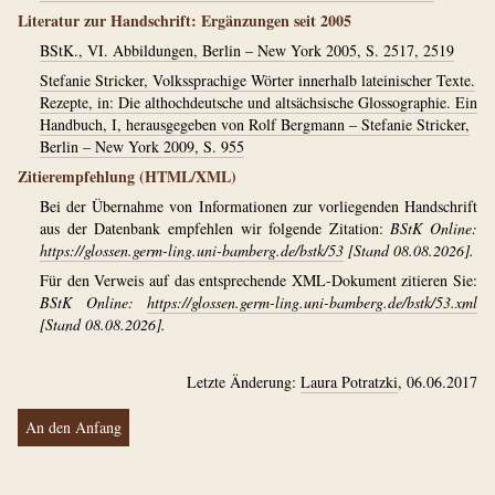
Literatur zur Handschrift: Ergänzungen seit 2005
BStK., VI. Abbildungen, Berlin – New York 2005, S. 2517, 2519
Stefanie Stricker, Volkssprachige Wörter innerhalb lateinischer Texte.
Rezepte, in: Die althochdeutsche und altsächsische Glossographie. Ein
Handbuch, I, herausgegeben von Rolf Bergmann – Stefanie Stricker,
Berlin – New York 2009, S. 955
Zitierempfehlung (HTML/XML)
Bei der Übernahme von Informationen zur vorliegenden Handschrift
aus der Datenbank empfehlen wir folgende Zitation:
BStK Online:
https://glossen.germ-ling.uni-bamberg.de/bstk/53
[Stand 08.08.2026].
Für den Verweis auf das entsprechende XML-Dokument zitieren Sie:
BStK Online:
https://glossen.germ-ling.uni-bamberg.de/bstk/53.xml
[Stand 08.08.2026].
Letzte Änderung:
Laura Potratzki
, 06.06.2017
An den Anfang