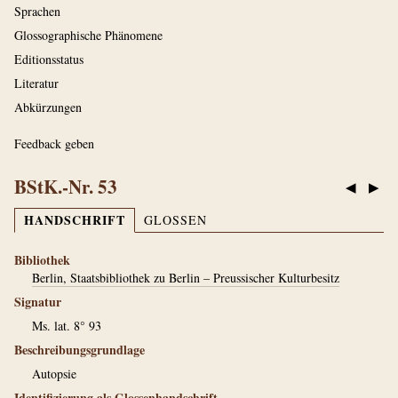
Sprachen
Glossographische Phänomene
Editionsstatus
Literatur
Abkürzungen
Feedback geben
BStK.-Nr. 53
◀
▶
HANDSCHRIFT
GLOSSEN
Bibliothek
Berlin, Staatsbibliothek zu Berlin – Preussischer Kulturbesitz
Signatur
Ms. lat. 8° 93
Beschreibungsgrundlage
Autopsie
Identifizierung als Glossenhandschrift