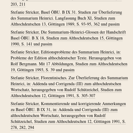
203, 211
Stefanie Stricker, Basel ÖBU. B IX 31. Studien zur Überlieferung
des Summarium Heinrici. Langfassung Buch XI, Studien zum
Althochdeutschen 13, Göttingen 1989, S. 93-95, 362 und passim
Stefanie Stricker, Die Summarium-Heinrici-Glossen der Handschrift
Basel ÖBU. B X 18, Studien zum Althochdeutschen 15, Göttingen
1990, S. 141 und passim
Stefanie Stricker, Editionsprobleme des Summarium Heinrici, in:
Probleme der Edition althochdeutscher Texte. Herausgegeben von
Rolf Bergmann. Mit 17 Abbildungen, Studien zum Althochdeutschen
19, Göttingen 1993, S. 39 und passim
Stefanie Stricker, Florentinisches. Zur Überlieferung des Summarium
Heinrici, in: Addenda und Corrigenda (III) zum althochdeutschen
Wortschatz, herausgegeben von Rudolf Schützeichel, Studien zum
Althochdeutschen 12, Göttingen 1991, S. 305-307
Stefanie Stricker, Kommentierende und korrigierende Anmerkungen
zu Basel ÖBU. B IX 31, in: Addenda und Corrigenda (III) zum
althochdeutschen Wortschatz, herausgegeben von Rudolf
Schützeichel, Studien zum Althochdeutschen 12, Göttingen 1991, S.
278, 282, 294