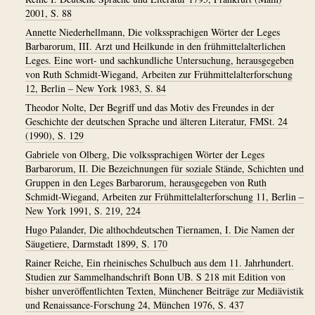
2001, S. 88
Annette Niederhellmann, Die volkssprachigen Wörter der Leges
Barbarorum, III. Arzt und Heilkunde in den frühmittelalterlichen
Leges. Eine wort- und sachkundliche Untersuchung, herausgegeben
von Ruth Schmidt-Wiegand, Arbeiten zur Frühmittelalterforschung
12, Berlin – New York 1983, S. 84
Theodor Nolte, Der Begriff und das Motiv des Freundes in der
Geschichte der deutschen Sprache und älteren Literatur, FMSt. 24
(1990), S. 129
Gabriele von Olberg, Die volkssprachigen Wörter der Leges
Barbarorum, II. Die Bezeichnungen für soziale Stände, Schichten und
Gruppen in den Leges Barbarorum, herausgegeben von Ruth
Schmidt-Wiegand, Arbeiten zur Frühmittelalterforschung 11, Berlin –
New York 1991, S. 219, 224
Hugo Palander, Die althochdeutschen Tiernamen, I. Die Namen der
Säugetiere, Darmstadt 1899, S. 170
Rainer Reiche, Ein rheinisches Schulbuch aus dem 11. Jahrhundert.
Studien zur Sammelhandschrift Bonn UB. S 218 mit Edition von
bisher unveröffentlichten Texten, Münchener Beiträge zur Mediävistik
und Renaissance-Forschung 24, München 1976, S. 437