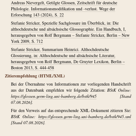
Andreas Nievergelt, Getilgte Glossen, Zeitschrift für deutsche
Philologie. Informationsmodifikation und -verlust. Wege der
Erforschung 143 (2024), S. 22
Stefanie Stricker, Spezielle Sachglossare im Überblick, in: Die
althochdeutsche und altsächsische Glossographie. Ein Handbuch, I,
herausgegeben von Rolf Bergmann – Stefanie Stricker, Berlin – New
York 2009, S. 712
Stefanie Stricker, Summarium Heinrici. Althochdeutsche
Glossierung, in: Althochdeutsche und altsächsische Literatur,
herausgegeben von Rolf Bergmann, De Gruyter Lexikon, Berlin –
Boston 2013, S. 444-458
Zitierempfehlung (HTML/XML)
Bei der Übernahme von Informationen zur vorliegenden Handschrift
aus der Datenbank empfehlen wir folgende Zitation:
BStK Online:
https://glossen.germ-ling.uni-bamberg.de/bstk/945
[Stand
07.08.2026].
Für den Verweis auf das entsprechende XML-Dokument zitieren Sie:
BStK Online:
https://glossen.germ-ling.uni-bamberg.de/bstk/945.xml
[Stand 07.08.2026].