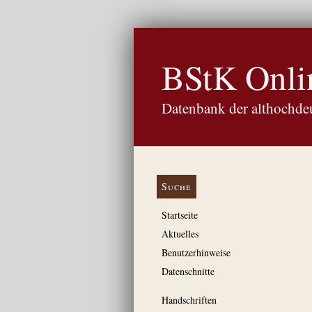
BStK Onli
Datenbank der althochdeu
Suche
Startseite
Aktuelles
Benutzerhinweise
Datenschnitte
Handschriften