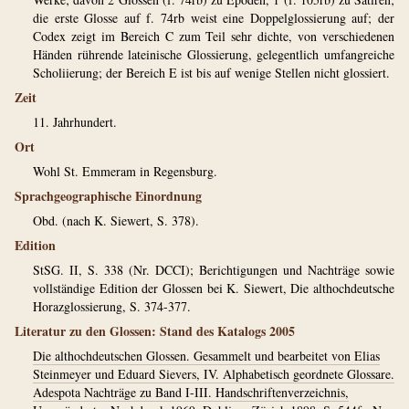
die erste Glosse auf f. 74rb weist eine Doppelglossierung auf; der
Codex zeigt im Bereich C zum Teil sehr dichte, von verschiedenen
Händen rührende lateinische Glossierung, gelegentlich umfangreiche
Scholiierung; der Bereich E ist bis auf wenige Stellen nicht glossiert.
Zeit
11. Jahrhundert.
Ort
Wohl St. Emmeram in Regensburg.
Sprachgeographische Einordnung
Obd. (nach K. Siewert, S. 378).
Edition
StSG. II, S. 338 (Nr. DCCI); Berichtigungen und Nachträge sowie
vollständige Edition der Glossen bei K. Siewert, Die althochdeutsche
Horazglossierung, S. 374-377.
Literatur zu den Glossen: Stand des Katalogs 2005
Die althochdeutschen Glossen. Gesammelt und bearbeitet von Elias
Steinmeyer und Eduard Sievers, IV. Alphabetisch geordnete Glossare.
Adespota Nachträge zu Band I-III. Handschriftenverzeichnis,