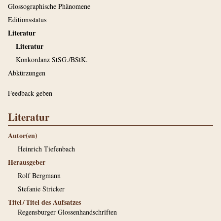
Glossographische Phänomene
Editionsstatus
Literatur
Literatur
Konkordanz StSG./BStK.
Abkürzungen
Feedback geben
Literatur
Autor(en)
Heinrich Tiefenbach
Herausgeber
Rolf Bergmann
Stefanie Stricker
Titel / Titel des Aufsatzes
Regensburger Glossenhandschriften