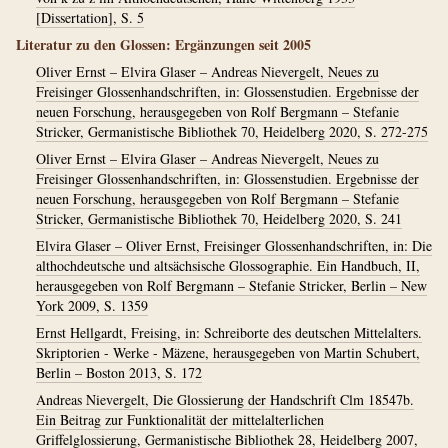
[Dissertation], S. 5
Literatur zu den Glossen: Ergänzungen seit 2005
Oliver Ernst – Elvira Glaser – Andreas Nievergelt, Neues zu
Freisinger Glossenhandschriften, in: Glossenstudien. Ergebnisse der
neuen Forschung, herausgegeben von Rolf Bergmann – Stefanie
Stricker, Germanistische Bibliothek 70, Heidelberg 2020, S. 272-275
Oliver Ernst – Elvira Glaser – Andreas Nievergelt, Neues zu
Freisinger Glossenhandschriften, in: Glossenstudien. Ergebnisse der
neuen Forschung, herausgegeben von Rolf Bergmann – Stefanie
Stricker, Germanistische Bibliothek 70, Heidelberg 2020, S. 241
Elvira Glaser – Oliver Ernst, Freisinger Glossenhandschriften, in: Die
althochdeutsche und altsächsische Glossographie. Ein Handbuch, II,
herausgegeben von Rolf Bergmann – Stefanie Stricker, Berlin – New
York 2009, S. 1359
Ernst Hellgardt, Freising, in: Schreiborte des deutschen Mittelalters.
Skriptorien - Werke - Mäzene, herausgegeben von Martin Schubert,
Berlin – Boston 2013, S. 172
Andreas Nievergelt, Die Glossierung der Handschrift Clm 18547b.
Ein Beitrag zur Funktionalität der mittelalterlichen
Griffelglossierung, Germanistische Bibliothek 28, Heidelberg 2007,