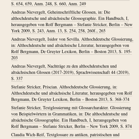
S. 654, 659, Anm. 248, S. 660, Anm. 249
Andreas Nievergelt, Geheimschriftliche Glossen, in: Die
althochdeutsche und altsächsische Glossographie. Ein Handbuch, I,
herausgegeben von Rolf Bergmann – Stefanie Stricker, Berlin – New
York 2009, S. 243, Anm. 13, S. 254, 258, 260f., 265
Andreas Nievergelt, Isidor von Sevilla. Althochdeutsche Glossierung,
in: Althochdeutsche und altsächsische Literatur, herausgegeben von
Rolf Bergmann, De Gruyter Lexikon, Berlin – Boston 2013, S. 195-
203
Andreas Nievergelt, Nachträge zu den althochdeutschen und
altsächsischen Glossen (2017-2019), Sprachwissenschaft 44 (2019),
S. 337
Stefanie Stricker, Priscian. Althochdeutsche Glossierung, in:
Althochdeutsche und altsächsische Literatur, herausgegeben von Rolf
Bergmann, De Gruyter Lexikon, Berlin – Boston 2013, S. 368-374
Stefanie Stricker, Textglossierung mit Glossarcharakter. Glossierung
von Beispielwörtern in Grammatiken, in: Die althochdeutsche und
altsächsische Glossographie. Ein Handbuch, I, herausgegeben von
Rolf Bergmann – Stefanie Stricker, Berlin – New York 2009, S. 874
Claudia Wich-Reif, Textglossare zu antiken, patristischen und