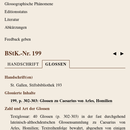
Glossographische Phänomene
Editionsstatus
Literatur
Abkürzungen
Feedback geben
BStK.-Nr. 199
◀
▶
GLOSSEN
HANDSCHRIFT
Handschrift(en)
St. Gallen, Stiftsbibliothek 193
Glossierte Inhalte
199, p. 302-303: Glossen zu Caesarius von Arles, Homilien
Zahl und Art der Glossen
Textglossar: 40 Glossen (p. 302-303) in der fast durchgehend
lateinisch-althochdeutschen Glossensammlung zu Caesarius von
Arles, Homilien; Textreihenfolge bewahrt, abgesehen von einigen