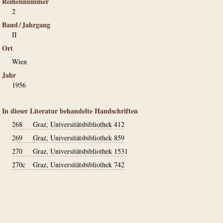
Reihennummer
2
Band / Jahrgang
II
Ort
Wien
Jahr
1956
In dieser Literatur behandelte Handschriften
268
Graz, Universitätsbibliothek 412
269
Graz, Universitätsbibliothek 859
270
Graz, Universitätsbibliothek 1531
270c
Graz, Universitätsbibliothek 742