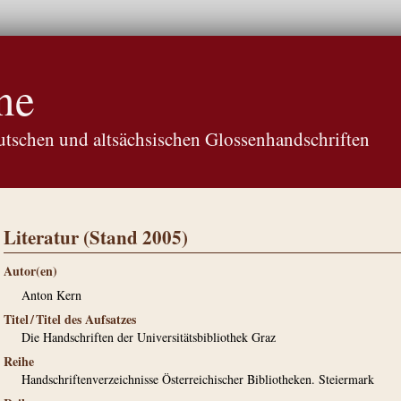
ne
tschen und altsächsischen Glossenhandschriften
Literatur (Stand 2005)
Autor(en)
Anton Kern
Titel / Titel des Aufsatzes
Die Handschriften der Universitätsbibliothek Graz
Reihe
Handschriftenverzeichnisse Österreichischer Bibliotheken. Steiermark