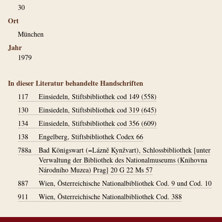
30
Ort
München
Jahr
1979
In dieser Literatur behandelte Handschriften
117
Einsiedeln, Stiftsbibliothek cod 149 (558)
130
Einsiedeln, Stiftsbibliothek cod 319 (645)
134
Einsiedeln, Stiftsbibliothek cod 356 (609)
138
Engelberg, Stiftsbibliothek Codex 66
788a
Bad Königswart (=Lázně Kynžvart), Schlossbibliothek [unter
Verwaltung der Bibliothek des Nationalmuseums (Knihovna
Národního Muzea) Prag] 20 G 22 Ms 57
887
Wien, Österreichische Nationalbibliothek Cod. 9 und Cod. 10
911
Wien, Österreichische Nationalbibliothek Cod. 388