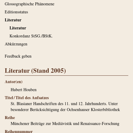
Glossographische Phänomene
Editionsstatus
Literatur
Literatur
Konkordanz StSG./BStK.
Abkürzungen
Feedback geben
Literatur (Stand 2005)
Autor(en)
Hubert Houben
Titel / Titel des Aufsatzes
St. Blasianer Handschriften des 11. und 12. Jahrhunderts. Unter
besonderer Berücksichtigung der Ochsenhauser Klosterbibliothek
Reihe
Münchener Beiträge zur Mediävistik und Renaissance-Forschung
Reihennummer