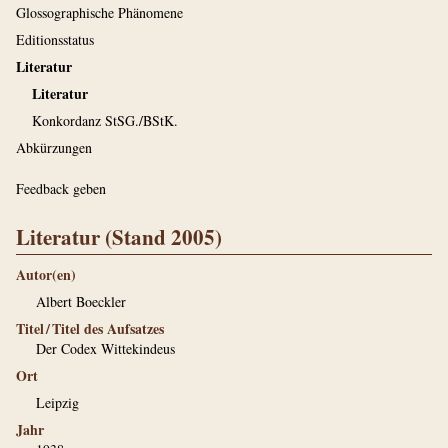
Glossographische Phänomene
Editionsstatus
Literatur
Literatur
Konkordanz StSG./BStK.
Abkürzungen
Feedback geben
Literatur (Stand 2005)
Autor(en)
Albert Boeckler
Titel / Titel des Aufsatzes
Der Codex Wittekindeus
Ort
Leipzig
Jahr