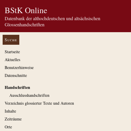
BStK Online
Datenbank der althochdeutschen und altsächsischen
Glossenhandschriften
Suche
Startseite
Aktuelles
Benutzerhinweise
Datenschnitte
Handschriften
Ausschluss­handschriften
Verzeichnis glossierter Texte und Autoren
Inhalte
Zeiträume
Orte