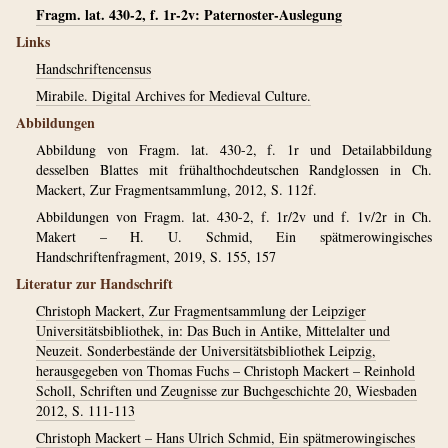
Fragm. lat. 430-2, f. 1r-2v: Paternoster-Auslegung
Links
Handschriftencensus
Mirabile. Digital Archives for Medieval Culture.
Abbildungen
Abbildung von Fragm. lat. 430-2, f. 1r und Detailabbildung
desselben Blattes mit frühalthochdeutschen Randglossen in Ch.
Mackert, Zur Fragmentsammlung, 2012, S. 112f.
Abbildungen von Fragm. lat. 430-2, f. 1r/2v und f. 1v/2r in Ch.
Makert – H. U. Schmid, Ein spätmerowingisches
Handschriftenfragment, 2019, S. 155, 157
Literatur zur Handschrift
Christoph Mackert, Zur Fragmentsammlung der Leipziger
Universitätsbibliothek, in: Das Buch in Antike, Mittelalter und
Neuzeit. Sonderbestände der Universitätsbibliothek Leipzig,
herausgegeben von Thomas Fuchs – Christoph Mackert – Reinhold
Scholl, Schriften und Zeugnisse zur Buchgeschichte 20, Wiesbaden
2012, S. 111-113
Christoph Mackert – Hans Ulrich Schmid, Ein spätmerowingisches