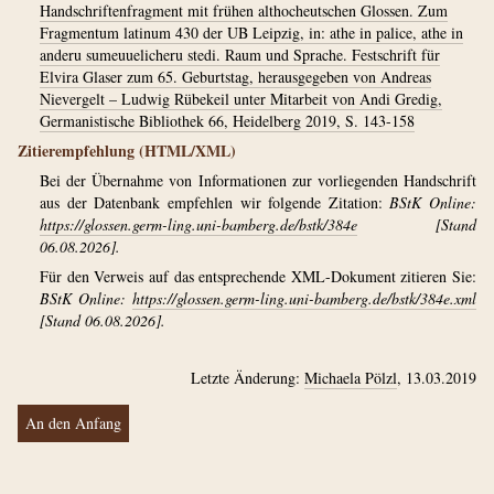
Handschriftenfragment mit frühen althocheutschen Glossen. Zum
Fragmentum latinum 430 der UB Leipzig, in: athe in palice, athe in
anderu sumeuuelicheru stedi. Raum und Sprache. Festschrift für
Elvira Glaser zum 65. Geburtstag, herausgegeben von Andreas
Nievergelt – Ludwig Rübekeil unter Mitarbeit von Andi Gredig,
Germanistische Bibliothek 66, Heidelberg 2019, S. 143-158
Zitierempfehlung (HTML/XML)
Bei der Übernahme von Informationen zur vorliegenden Handschrift
aus der Datenbank empfehlen wir folgende Zitation:
BStK Online:
https://glossen.germ-ling.uni-bamberg.de/bstk/384e
[Stand
06.08.2026].
Für den Verweis auf das entsprechende XML-Dokument zitieren Sie:
BStK Online:
https://glossen.germ-ling.uni-bamberg.de/bstk/384e.xml
[Stand 06.08.2026].
Letzte Änderung:
Michaela Pölzl
, 13.03.2019
An den Anfang