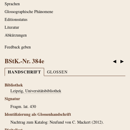
Sprachen
Glossographische Phänomene
Editionsstatus
Literatur
Abkürzungen
Feedback geben
BStK.-Nr. 384e
◀
▶
HANDSCHRIFT
GLOSSEN
Bibliothek
Leipzig, Universitätsbibliothek
Signatur
Fragm. lat. 430
Identifizierung als Glossenhandschrift
Nachtrag zum Katalog: Neufund von C. Mackert (2012).
Digitalisat