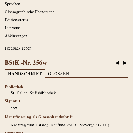
Sprachen
Glossographische Phänomene
Editionsstatus
Literatur
Abkürzungen
Feedback geben
BStK.-Nr. 256w
◀
▶
HANDSCHRIFT
GLOSSEN
Bibliothek
St. Gallen, Stiftsbibliothek
Signatur
227
Identifizierung als Glossenhandschrift
Nachtrag zum Katalog: Neufund von A. Nievergelt (2007).
Digitalisat