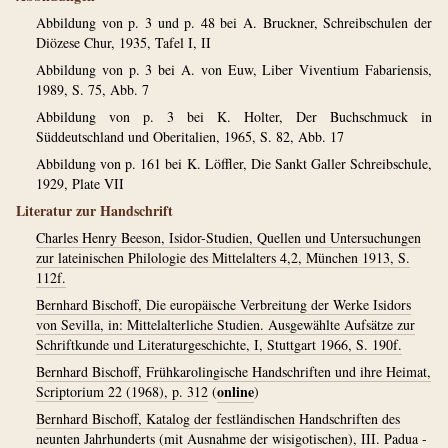
Abbildung von p. 3 und p. 48 bei A. Bruckner, Schreibschulen der
Diözese Chur, 1935, Tafel I, II
Abbildung von p. 3 bei A. von Euw, Liber Viventium Fabariensis,
1989, S. 75, Abb. 7
Abbildung von p. 3 bei K. Holter, Der Buchschmuck in
Süddeutschland und Oberitalien, 1965, S. 82, Abb. 17
Abbildung von p. 161 bei K. Löffler, Die Sankt Galler Schreibschule,
1929, Plate VII
Literatur zur Handschrift
Charles Henry Beeson, Isidor-Studien, Quellen und Untersuchungen
zur lateinischen Philologie des Mittelalters 4,2, München 1913, S.
112f.
Bernhard Bischoff, Die europäische Verbreitung der Werke Isidors
von Sevilla, in: Mittelalterliche Studien. Ausgewählte Aufsätze zur
Schriftkunde und Literaturgeschichte, I, Stuttgart 1966, S. 190f.
Bernhard Bischoff, Frühkarolingische Handschriften und ihre Heimat,
online
Scriptorium 22 (1968), p. 312
(
)
Bernhard Bischoff, Katalog der festländischen Handschriften des
neunten Jahrhunderts (mit Ausnahme der wisigotischen), III. Padua -