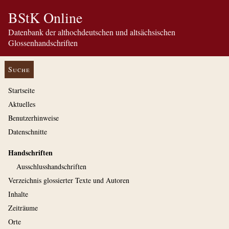
BStK Online
Datenbank der althochdeutschen und altsächsischen
Glossenhandschriften
Suche
Startseite
Aktuelles
Benutzerhinweise
Datenschnitte
Handschriften
Ausschluss­handschriften
Verzeichnis glossierter Texte und Autoren
Inhalte
Zeiträume
Orte