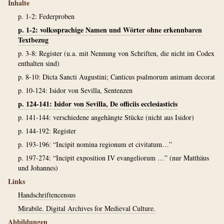
Inhalte
p. 1-2: Federproben
p. 1-2: volkssprachige Namen und Wörter ohne erkennbaren
Textbezug
p. 3-8: Register (u.a. mit Nennung von Schriften, die nicht im Codex
enthalten sind)
p. 8-10: Dicta Sancti Augustini; Canticus psalmorum animam decorat
p. 10-124: Isidor von Sevilla, Sentenzen
p. 124-141: Isidor von Sevilla, De officiis ecclesiasticis
p. 141-144: verschiedene angehängte Stücke (nicht aus Isidor)
p. 144-192: Register
p. 193-196: “Incipit nomina regionum et civitatum…”
p. 197-274: “Incipit exposition IV evangeliorum …” (nur Matthäus
und Johannes)
Links
Handschriftencensus
Mirabile. Digital Archives for Medieval Culture.
Abbildungen