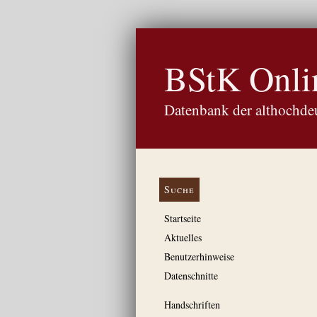
BStK Onli
Datenbank der althochdeu
Suche
Startseite
Aktuelles
Benutzerhinweise
Datenschnitte
Handschriften