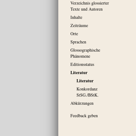
Verzeichnis glossierter
Texte und Autoren
Inhalte
Zeiträume
Orte
Sprachen
Glossographische
Phänomene
Editionsstatus
Literatur
Literatur
Konkordanz
StSG./BStK.
Abkürzungen
Feedback geben