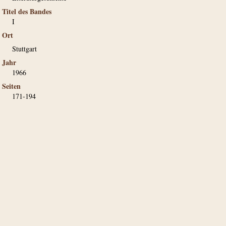
Titel des Bandes
I
Ort
Stuttgart
Jahr
1966
Seiten
171-194