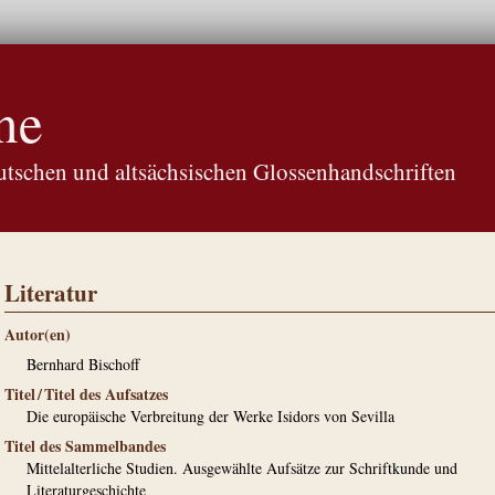
ne
tschen und altsächsischen Glossenhandschriften
Literatur
Autor(en)
Bernhard Bischoff
Titel / Titel des Aufsatzes
Die europäische Verbreitung der Werke Isidors von Sevilla
Titel des Sammelbandes
Mittelalterliche Studien. Ausgewählte Aufsätze zur Schriftkunde und
Literaturgeschichte