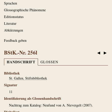
Sprachen
Glossographische Phänomene
Editionsstatus
Literatur
Abkürzungen
Feedback geben
BStK.-Nr. 256l
◀
▶
HANDSCHRIFT
GLOSSEN
Bibliothek
St. Gallen, Stiftsbibliothek
Signatur
11
Identifizierung als Glossenhandschrift
Nachtrag zum Katalog: Neufund von A. Nievergelt (2007).
Digitalisat