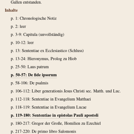
Gallen entstanden.
Inhalte
p. 1: Chronologische Notiz
p. 2: leer
p. 3-9: Capitula (unvollständig)
p. 10-12: leer
p. 13: Sententiae ex Ecclesiastico (Schluss)
p. 13-24: Hieronymus, Prolog zu Hiob
p. 25-50: Laus patrum
p. 50-57: De fide ipsorum
p. 58-106: De psalmis
p. 106-112: Liber generationis Jesus Christi sec. Matth. und Luc.
p. 112-118: Sententiae in Evangelium Matthaei
p. 118-119: Sententiae in Evangelium Lucae
p. 119-180: Sententiae in epistolas Pauli apostoli
p. 180-217: Gregor der Große, Homilien zu Ezechiel
p. 217-220: De primo libro Salomonis