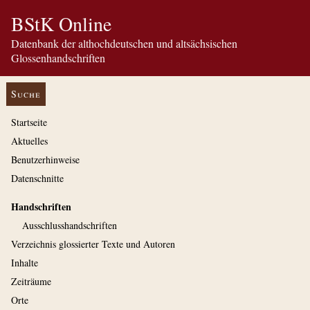
BStK Online
Datenbank der althochdeutschen und altsächsischen
Glossenhandschriften
Suche
Startseite
Aktuelles
Benutzerhinweise
Datenschnitte
Handschriften
Ausschluss­handschriften
Verzeichnis glossierter Texte und Autoren
Inhalte
Zeiträume
Orte