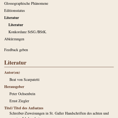
Glossographische Phänomene
Editionsstatus
Literatur
Literatur
Konkordanz StSG./BStK.
Abkürzungen
Feedback geben
Literatur
Autor(en)
Beat von Scarpatetti
Herausgeber
Peter Ochsenbein
Ernst Ziegler
Titel / Titel des Aufsatzes
Schreiber-Zuweisungen in St. Galler Handschriften des achten und