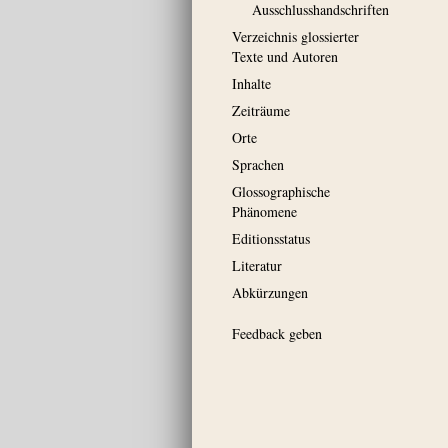
Ausschluss­handschriften
Verzeichnis glossierter
Texte und Autoren
Inhalte
Zeiträume
Orte
Sprachen
Glossographische
Phänomene
Editionsstatus
Literatur
Abkürzungen
Feedback geben