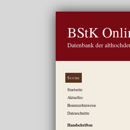
BStK Onli
Datenbank der althochdeu
Suche
Startseite
Aktuelles
Benutzerhinweise
Datenschnitte
Handschriften