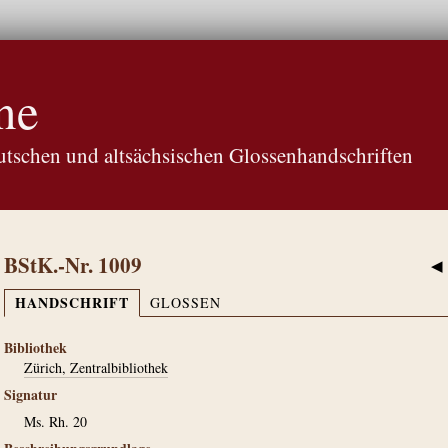
ne
tschen und altsächsischen Glossenhandschriften
BStK.-Nr. 1009
◀
HANDSCHRIFT
GLOSSEN
Bibliothek
Zürich, Zentralbibliothek
Signatur
Ms. Rh. 20