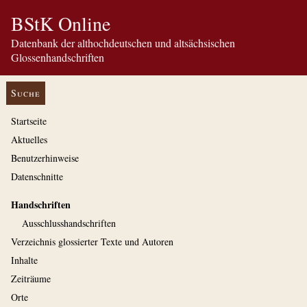
BStK Online
Datenbank der althochdeutschen und altsächsischen
Glossenhandschriften
Suche
Startseite
Aktuelles
Benutzerhinweise
Datenschnitte
Handschriften
Ausschluss­handschriften
Verzeichnis glossierter Texte und Autoren
Inhalte
Zeiträume
Orte