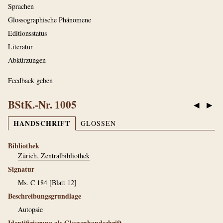
Sprachen
Glossographische Phänomene
Editionsstatus
Literatur
Abkürzungen
Feedback geben
BStK.-Nr. 1005
◀
▶
HANDSCHRIFT
GLOSSEN
Bibliothek
Zürich, Zentralbibliothek
Signatur
Ms. C 184 [Blatt 12]
Beschreibungsgrundlage
Autopsie
Identifizierung als Glossenhandschrift