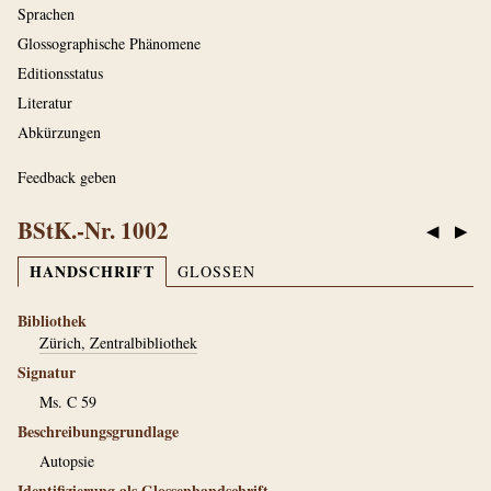
Sprachen
Glossographische Phänomene
Editionsstatus
Literatur
Abkürzungen
Feedback geben
BStK.-Nr. 1002
◀
▶
HANDSCHRIFT
GLOSSEN
Bibliothek
Zürich, Zentralbibliothek
Signatur
Ms. C 59
Beschreibungsgrundlage
Autopsie
Identifizierung als Glossenhandschrift