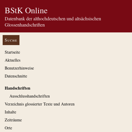
BStK Online
Datenbank der althochdeutschen und altsächsischen
Glossenhandschriften
Suche
Startseite
Aktuelles
Benutzerhinweise
Datenschnitte
Handschriften
Ausschluss­handschriften
Verzeichnis glossierter Texte und Autoren
Inhalte
Zeiträume
Orte