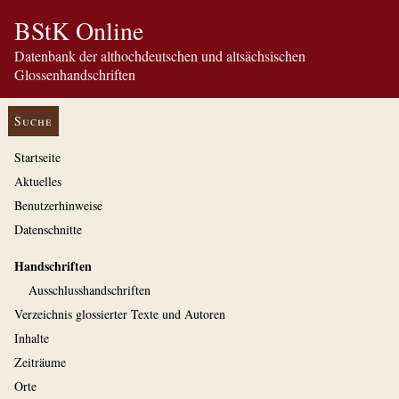
BStK Online
Datenbank der althochdeutschen und altsächsischen
Glossenhandschriften
Suche
Startseite
Aktuelles
Benutzerhinweise
Datenschnitte
Handschriften
Ausschluss­handschriften
Verzeichnis glossierter Texte und Autoren
Inhalte
Zeiträume
Orte