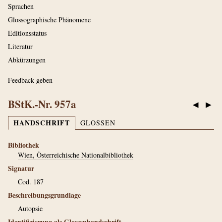
Sprachen
Glossographische Phänomene
Editionsstatus
Literatur
Abkürzungen
Feedback geben
BStK.-Nr. 957a
◀
▶
HANDSCHRIFT
GLOSSEN
Bibliothek
Wien, Österreichische Nationalbibliothek
Signatur
Cod. 187
Beschreibungsgrundlage
Autopsie
Identifizierung als Glossenhandschrift