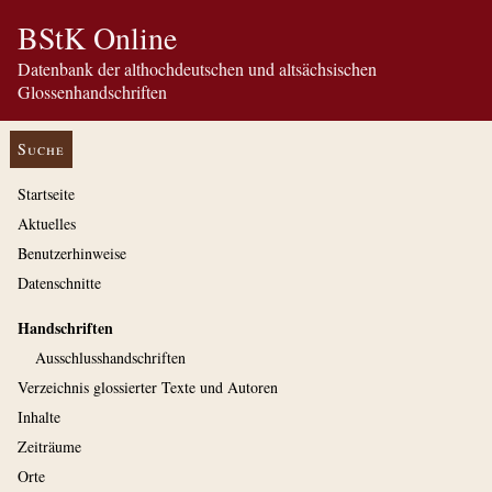
BStK Online
Datenbank der althochdeutschen und altsächsischen
Glossenhandschriften
Suche
Startseite
Aktuelles
Benutzerhinweise
Datenschnitte
Handschriften
Ausschluss­handschriften
Verzeichnis glossierter Texte und Autoren
Inhalte
Zeiträume
Orte