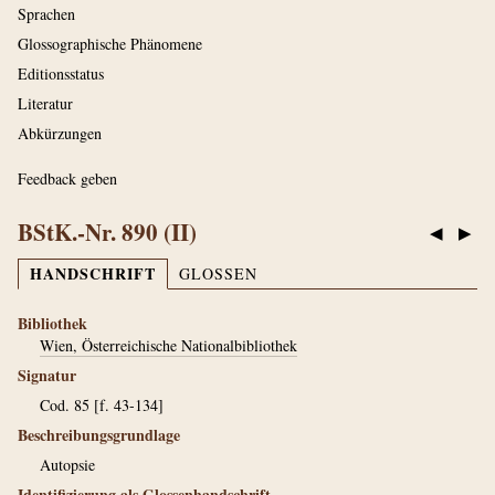
Sprachen
Glossographische Phänomene
Editionsstatus
Literatur
Abkürzungen
Feedback geben
BStK.-Nr. 890 (II)
◀
▶
HANDSCHRIFT
GLOSSEN
Bibliothek
Wien, Österreichische Nationalbibliothek
Signatur
Cod. 85 [f. 43-134]
Beschreibungsgrundlage
Autopsie
Identifizierung als Glossenhandschrift