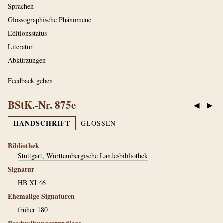
Sprachen
Glossographische Phänomene
Editionsstatus
Literatur
Abkürzungen
Feedback geben
BStK.-Nr. 875e
◀
▶
HANDSCHRIFT
GLOSSEN
Bibliothek
Stuttgart, Württembergische Landesbibliothek
Signatur
HB XI 46
Ehemalige Signaturen
früher 180
Beschreibungsgrundlage