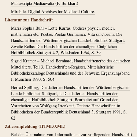
Manuscripta Mediaevalia (P. Burkhart)
Mirabile. Digital Archives for Medieval Culture.
Literatur zur Handschrift
Maria Sophia Buhl – Lotte Kurras, Codices physici, medici,
mathematici etc. Poetae. Poetae Germanici. Vita sanctorum, Die
Handschriften der Württembergischen Landesbibliothek Stuttgart.
Zweite Reihe: Die Handschriften der ehemaligen königlichen
Hofbibliothek Stuttgart 4.2, Wiesbaden 1964, S. 39
Sigrid Krämer – Michael Bernhard, Handschriftenerbe des deutschen
Mittelalters, Teil 3. Handschriften-Register, Mittelalterliche
Bibliothekskataloge Deutschlands und der Schweiz. Ergänzungsband
I, München 1990, S. 504
Herrad Spilling, Die datierten Handschriften der Württembergischen
Landesbibliothek Stuttgart, I. Die datierten Handschriften der
ehemaligen Hofbibliothek Stuttgart. Bearbeitet auf Grund der
Vorarbeiten von Wolfgang Irtenkauf, Datierte Handschriften in
Bibliotheken der Bundesrepublik Deutschland 3, Stuttgart 1991, S.
62
Zitierempfehlung (HTML/XML)
Bei der Übernahme von Informationen zur vorliegenden Handschrift