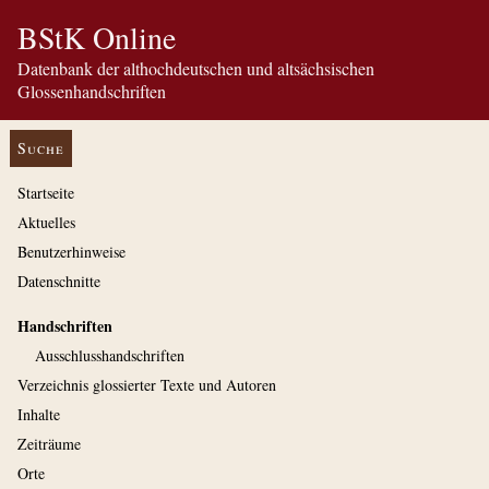
BStK Online
Datenbank der althochdeutschen und altsächsischen
Glossenhandschriften
Suche
Startseite
Aktuelles
Benutzerhinweise
Datenschnitte
Handschriften
Ausschluss­handschriften
Verzeichnis glossierter Texte und Autoren
Inhalte
Zeiträume
Orte