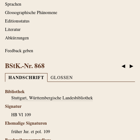
Sprachen
Glossographische Phänomene
Editionsstatus
Literatur
Abkürzungen
Feedback geben
BStK.-Nr. 868
◀
▶
HANDSCHRIFT
GLOSSEN
Bibliothek
Stuttgart, Württembergische Landesbibliothek
Signatur
HB VI 109
Ehemalige Signaturen
früher Jur. et pol. 109
Beschreibungsgrundlage