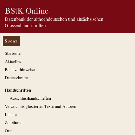
BStK Online
Datenbank der althochdeutschen und altsächsischen
Glossenhandschriften
Suche
Startseite
Aktuelles
Benutzerhinweise
Datenschnitte
Handschriften
Ausschluss­handschriften
Verzeichnis glossierter Texte und Autoren
Inhalte
Zeiträume
Orte