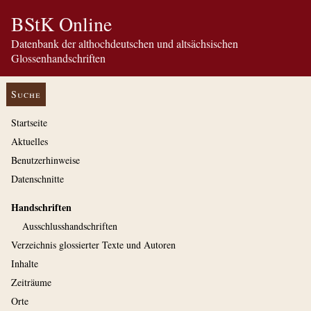
BStK Online
Datenbank der althochdeutschen und altsächsischen
Glossenhandschriften
Suche
Startseite
Aktuelles
Benutzerhinweise
Datenschnitte
Handschriften
Ausschluss­handschriften
Verzeichnis glossierter Texte und Autoren
Inhalte
Zeiträume
Orte