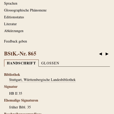
Sprachen
Glossographische Phänomene
Editionsstatus
Literatur
Abkürzungen
Feedback geben
BStK.-Nr. 865
◀
▶
HANDSCHRIFT
GLOSSEN
Bibliothek
Stuttgart, Württembergische Landesbibliothek
Signatur
HB II 35
Ehemalige Signaturen
früher Bibl. 35
Beschreibungsgrundlage