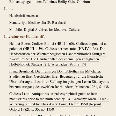
Einbandspiegel hinten Teil eines Heilig-Geist-Offiziums
Links
Handschriftencensus
Manuscripta Mediaevalia (P. Burkhart)
Mirabile. Digital Archives for Medieval Culture.
Literatur zur Handschrift
Helmut Boese, Codices Biblici (HB II 1-60). Codices dogmatici et
polemici (HB III 1-59). Codices hermeneutici (HB IV 1-36), Die
Handschriften der Württembergischen Landesbibliothek Stuttgart.
Zweite Reihe: Die Handschriften der ehemaligen königlichen
Hofbibliothek Stuttgart 2.1, Wiesbaden 1975, S. 39f.
Franz Brunhölzl, Die Freisinger Dombibliothek im Mittelalter.
Studien zu ihrer Geschichte, ihrer Bedeutung für die literarische
Überlieferung und zu ihrer Stellung im geistigen Leben Südbayerns
bis zum Ausgang des zwölften Jahrhunderts, München 1961, S. 138
Codices Latini Antiquiores. A palaeographical guide to latin
manuscripts prior to the ninth century, IX. Germany: Maria Laach –
Würzburg, edited by Elias Avery Lowe, Oxford 1959 [Reprint
Oxford 1982], p. 35, no. 1358