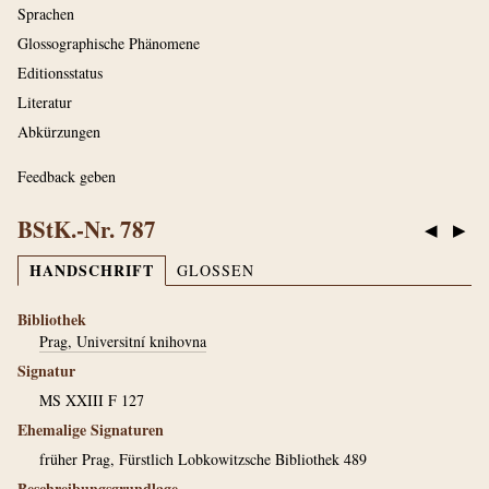
Sprachen
Glossographische Phänomene
Editionsstatus
Literatur
Abkürzungen
Feedback geben
BStK.-Nr. 787
◀
▶
HANDSCHRIFT
GLOSSEN
Bibliothek
Prag, Universitní knihovna
Signatur
MS XXIII F 127
Ehemalige Signaturen
früher Prag, Fürstlich Lobkowitzsche Bibliothek 489
Beschreibungsgrundlage