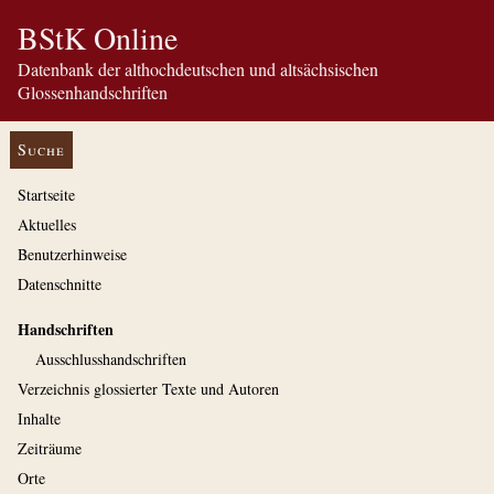
BStK Online
Datenbank der althochdeutschen und altsächsischen
Glossenhandschriften
Suche
Startseite
Aktuelles
Benutzerhinweise
Datenschnitte
Handschriften
Ausschluss­handschriften
Verzeichnis glossierter Texte und Autoren
Inhalte
Zeiträume
Orte