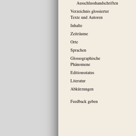
Ausschluss­handschriften
Verzeichnis glossierter
Texte und Autoren
Inhalte
Zeiträume
Orte
Sprachen
Glossographische
Phänomene
Editionsstatus
Literatur
Abkürzungen
Feedback geben