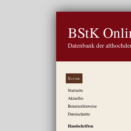
BStK Onli
Datenbank der althochdeu
Suche
Startseite
Aktuelles
Benutzerhinweise
Datenschnitte
Handschriften