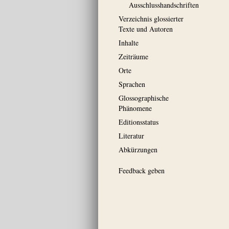
Ausschluss­handschriften
Verzeichnis glossierter
Texte und Autoren
Inhalte
Zeiträume
Orte
Sprachen
Glossographische
Phänomene
Editionsstatus
Literatur
Abkürzungen
Feedback geben