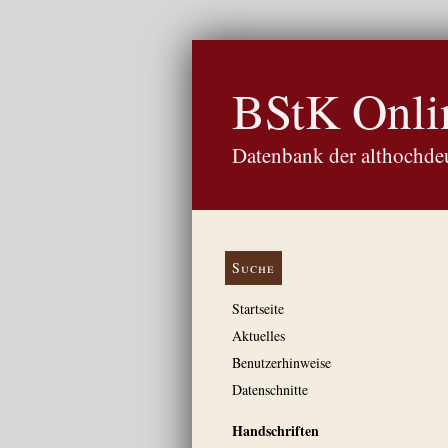
BStK Onli
Datenbank der althochdeu
Suche
Startseite
Aktuelles
Benutzerhinweise
Datenschnitte
Handschriften