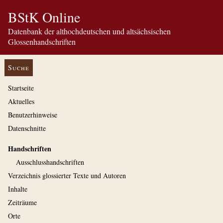
BStK Online
Datenbank der althochdeutschen und altsächsischen
Glossenhandschriften
Suche
Startseite
Aktuelles
Benutzerhinweise
Datenschnitte
Handschriften
Ausschluss­handschriften
Verzeichnis glossierter Texte und Autoren
Inhalte
Zeiträume
Orte