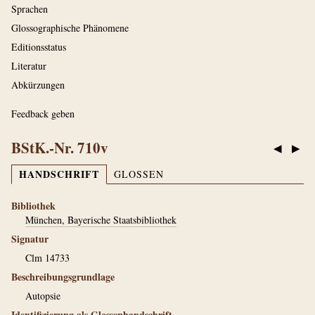
Sprachen
Glossographische Phänomene
Editionsstatus
Literatur
Abkürzungen
Feedback geben
BStK.-Nr. 710v
◀
▶
HANDSCHRIFT
GLOSSEN
Bibliothek
München, Bayerische Staatsbibliothek
Signatur
Clm 14733
Beschreibungsgrundlage
Autopsie
Identifizierung als Glossenhandschrift