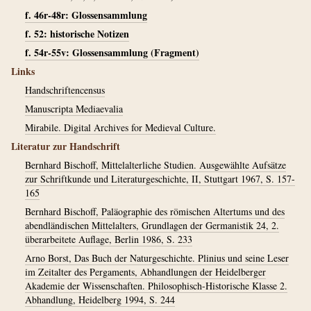
f. 46r-48r: Glossensammlung
f. 52: historische Notizen
f. 54r-55v: Glossensammlung (Fragment)
Links
Handschriftencensus
Manuscripta Mediaevalia
Mirabile. Digital Archives for Medieval Culture.
Literatur zur Handschrift
Bernhard Bischoff, Mittelalterliche Studien. Ausgewählte Aufsätze
zur Schriftkunde und Literaturgeschichte, II, Stuttgart 1967, S. 157-
165
Bernhard Bischoff, Paläographie des römischen Altertums und des
abendländischen Mittelalters, Grundlagen der Germanistik 24, 2.
überarbeitete Auflage, Berlin 1986, S. 233
Arno Borst, Das Buch der Naturgeschichte. Plinius und seine Leser
im Zeitalter des Pergaments, Abhandlungen der Heidelberger
Akademie der Wissenschaften. Philosophisch-Historische Klasse 2.
Abhandlung, Heidelberg 1994, S. 244