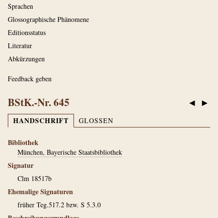
Sprachen
Glossographische Phänomene
Editionsstatus
Literatur
Abkürzungen
Feedback geben
BStK.-Nr. 645
◀
▶
HANDSCHRIFT
GLOSSEN
Bibliothek
München, Bayerische Staatsbibliothek
Signatur
Clm 18517b
Ehemalige Signaturen
früher Teg.517.2 bzw. S 5.3.0
Beschreibungsgrundlage