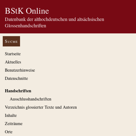
BStK Online
Datenbank der althochdeutschen und altsächsischen
Glossenhandschriften
Suche
Startseite
Aktuelles
Benutzerhinweise
Datenschnitte
Handschriften
Ausschluss­handschriften
Verzeichnis glossierter Texte und Autoren
Inhalte
Zeiträume
Orte