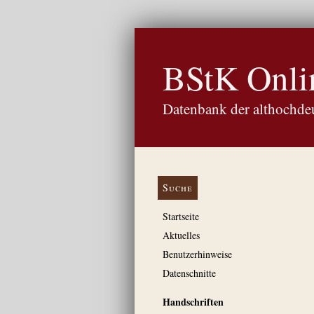
BStK Onli
Datenbank der althochdeu
Suche
Startseite
Aktuelles
Benutzerhinweise
Datenschnitte
Handschriften