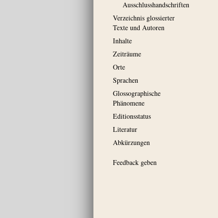
Ausschluss­handschriften
Verzeichnis glossierter
Texte und Autoren
Inhalte
Zeiträume
Orte
Sprachen
Glossographische
Phänomene
Editionsstatus
Literatur
Abkürzungen
Feedback geben