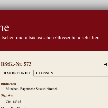
ne
tschen und altsächsischen Glossenhandschriften
BStK.-Nr. 573
◀
HANDSCHRIFT
GLOSSEN
Bibliothek
München, Bayerische Staatsbibliothek
Signatur
Clm 14345