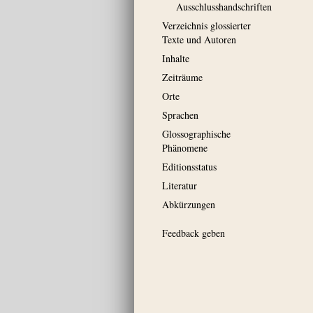
Ausschluss­handschriften
Verzeichnis glossierter
Texte und Autoren
Inhalte
Zeiträume
Orte
Sprachen
Glossographische
Phänomene
Editionsstatus
Literatur
Abkürzungen
Feedback geben