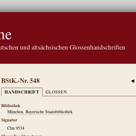
ne
tschen und altsächsischen Glossenhandschriften
BStK.-Nr. 548
◀
HANDSCHRIFT
GLOSSEN
Bibliothek
München, Bayerische Staatsbibliothek
Signatur
Clm 9534