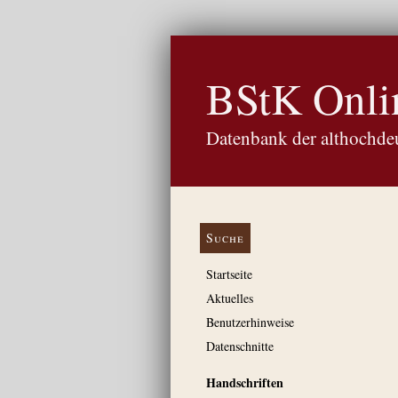
BStK Onli
Datenbank der althochdeu
Suche
Startseite
Aktuelles
Benutzerhinweise
Datenschnitte
Handschriften