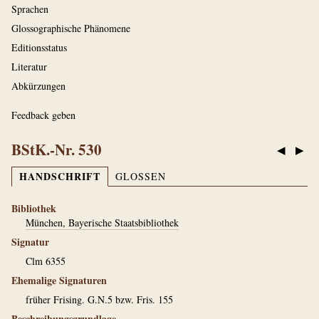
Sprachen
Glossographische Phänomene
Editionsstatus
Literatur
Abkürzungen
Feedback geben
BStK.-Nr. 530
◀
▶
HANDSCHRIFT
GLOSSEN
Bibliothek
München, Bayerische Staatsbibliothek
Signatur
Clm 6355
Ehemalige Signaturen
früher Frising. G.N.5 bzw. Fris. 155
Beschreibungsgrundlage