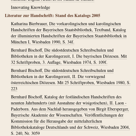
Innovating Knowledge
Literatur zur Handschrift: Stand des Katalogs 2005
Katharina Bierbrauer, Die vorkarolingischen und karolingischen
Handschriften der Bayerischen Staatsbibliothek, Textband, Katalog
der illuminierten Handschriften der Bayerischen Staatsbibliothek in
München I, Wiesbaden 1990, S. 34f.
Bernhard Bischoff, Die südostdeutschen Schreibschulen und
Bibliotheken in der Karolingerzeit, I. Die bayrischen Diözesen. Mit
32 Schriftproben, 3. Auflage, Wiesbaden 1974, S. 109f.
Bernhard Bischoff, Die südostdeutschen Schreibschulen und
Bibliotheken in der Karolingerzeit, II. Die vorwiegend
österreichischen Diözesen. Mit 25 Schriftproben, Wiesbaden 1980, S.
223
Bernhard Bischoff, Katalog der festländischen Handschriften des
neunten Jahrhunderts (mit Ausnahme der wisigotischen), II. Laon -
Paderborn. Aus dem Nachlaß herausgegeben von Birgit Ebersperger,
Bayerische Akademie der Wissenschaften. Veröffentlichungen der
Kommission für die Herausgabe der mittelalterlichen
Bibliothekskataloge Deutschlands und der Schweiz, Wiesbaden 2004,
S. 240, Nr. 3059