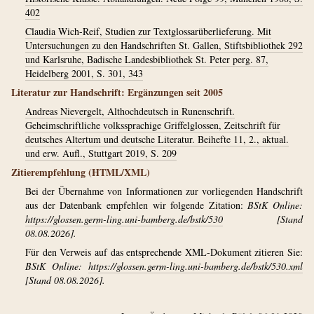
402
Claudia Wich-Reif, Studien zur Textglossarüberlieferung. Mit
Untersuchungen zu den Handschriften St. Gallen, Stiftsbibliothek 292
und Karlsruhe, Badische Landesbibliothek St. Peter perg. 87,
Heidelberg 2001, S. 301, 343
Literatur zur Handschrift: Ergänzungen seit 2005
Andreas Nievergelt, Althochdeutsch in Runenschrift.
Geheimschriftliche volkssprachige Griffelglossen, Zeitschrift für
deutsches Altertum und deutsche Literatur. Beihefte 11, 2., aktual.
und erw. Aufl., Stuttgart 2019, S. 209
Zitierempfehlung (HTML/XML)
Bei der Übernahme von Informationen zur vorliegenden Handschrift
aus der Datenbank empfehlen wir folgende Zitation:
BStK Online:
https://glossen.germ-ling.uni-bamberg.de/bstk/530
[Stand
08.08.2026].
Für den Verweis auf das entsprechende XML-Dokument zitieren Sie:
BStK Online:
https://glossen.germ-ling.uni-bamberg.de/bstk/530.xml
[Stand 08.08.2026].