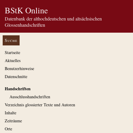
BStK Online
Datenbank der althochdeutschen und altsächsischen
Glossenhandschriften
Suche
Startseite
Aktuelles
Benutzerhinweise
Datenschnitte
Handschriften
Ausschluss­handschriften
Verzeichnis glossierter Texte und Autoren
Inhalte
Zeiträume
Orte