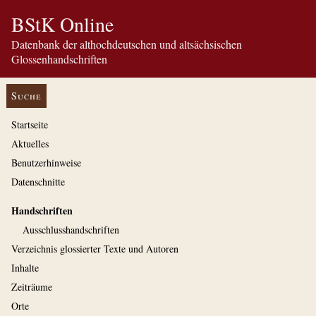
BStK Online
Datenbank der althochdeutschen und altsächsischen
Glossenhandschriften
Suche
Startseite
Aktuelles
Benutzerhinweise
Datenschnitte
Handschriften
Ausschluss­handschriften
Verzeichnis glossierter Texte und Autoren
Inhalte
Zeiträume
Orte