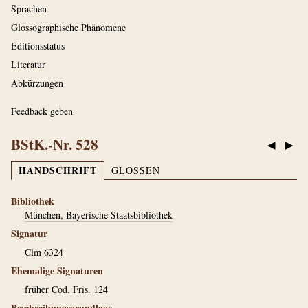
Sprachen
Glossographische Phänomene
Editionsstatus
Literatur
Abkürzungen
Feedback geben
BStK.-Nr. 528
◀
▶
HANDSCHRIFT
GLOSSEN
Bibliothek
München, Bayerische Staatsbibliothek
Signatur
Clm 6324
Ehemalige Signaturen
früher Cod. Fris. 124
Beschreibungsgrundlage