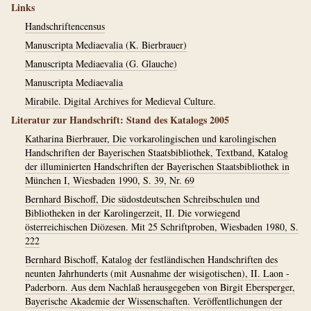
Links
Handschriftencensus
Manuscripta Mediaevalia (K. Bierbrauer)
Manuscripta Mediaevalia (G. Glauche)
Manuscripta Mediaevalia
Mirabile. Digital Archives for Medieval Culture.
Literatur zur Handschrift: Stand des Katalogs 2005
Katharina Bierbrauer, Die vorkarolingischen und karolingischen
Handschriften der Bayerischen Staatsbibliothek, Textband, Katalog
der illuminierten Handschriften der Bayerischen Staatsbibliothek in
München I, Wiesbaden 1990, S. 39, Nr. 69
Bernhard Bischoff, Die südostdeutschen Schreibschulen und
Bibliotheken in der Karolingerzeit, II. Die vorwiegend
österreichischen Diözesen. Mit 25 Schriftproben, Wiesbaden 1980, S.
222
Bernhard Bischoff, Katalog der festländischen Handschriften des
neunten Jahrhunderts (mit Ausnahme der wisigotischen), II. Laon -
Paderborn. Aus dem Nachlaß herausgegeben von Birgit Ebersperger,
Bayerische Akademie der Wissenschaften. Veröffentlichungen der