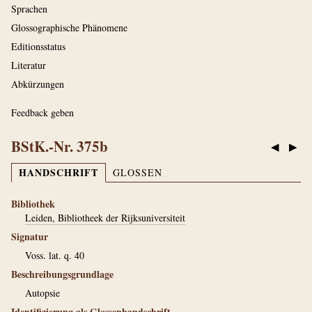
Sprachen
Glossographische Phänomene
Editionsstatus
Literatur
Abkürzungen
Feedback geben
BStK.-Nr. 375b
◀
▶
HANDSCHRIFT
GLOSSEN
Bibliothek
Leiden, Bibliotheek der Rijksuniversiteit
Signatur
Voss. lat. q. 40
Beschreibungsgrundlage
Autopsie
Identifizierung als Glossenhandschrift