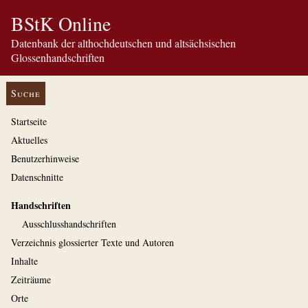
BStK Online
Datenbank der althochdeutschen und altsächsischen
Glossenhandschriften
Suche
Startseite
Aktuelles
Benutzerhinweise
Datenschnitte
Handschriften
Ausschluss­handschriften
Verzeichnis glossierter Texte und Autoren
Inhalte
Zeiträume
Orte